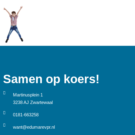
Samen op koers!
Martinusplein 1
3238 AJ Zwartewaal
0181-663258
want@edumarevpr.nl